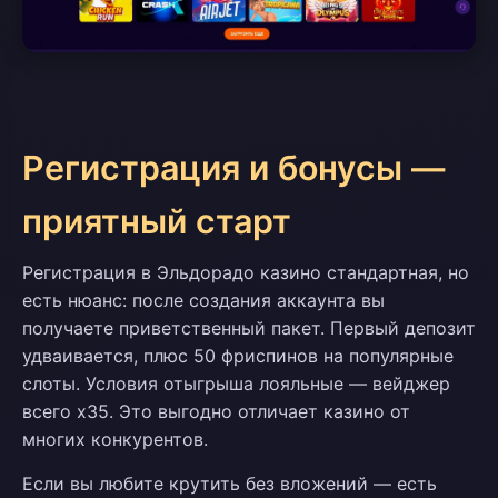
Регистрация и бонусы —
приятный старт
Регистрация в Эльдорадо казино стандартная, но
есть нюанс: после создания аккаунта вы
получаете приветственный пакет. Первый депозит
удваивается, плюс 50 фриспинов на популярные
слоты. Условия отыгрыша лояльные — вейджер
всего х35. Это выгодно отличает казино от
многих конкурентов.
Если вы любите крутить без вложений — есть