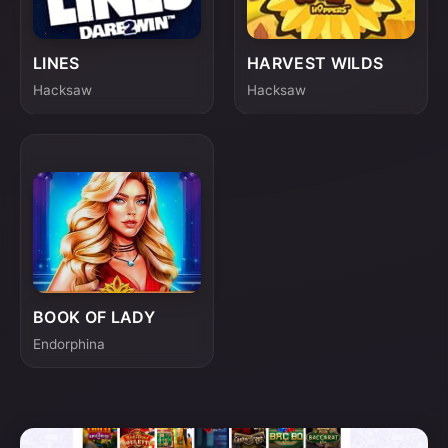
LINES
HARVEST WILDS
Hacksaw
Hacksaw
BOOK OF LADY
Endorphina