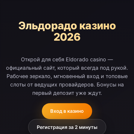
Eldorado casino
Эльдорадо казино
2026
— зеркало, вход, бонусы
Открой для себя Eldorado casino —
официальный сайт, который всегда под рукой.
Рабочее зеркало, мгновенный вход и топовые
слоты от ведущих провайдеров. Бонусы на
первый депозит уже ждут.
Вход в казино
Регистрация за 2 минуты