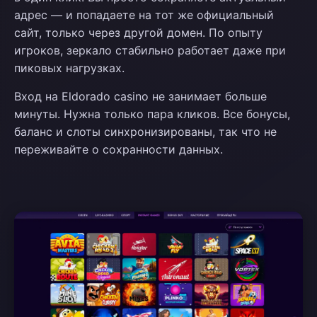
адрес — и попадаете на тот же официальный
сайт, только через другой домен. По опыту
игроков, зеркало стабильно работает даже при
пиковых нагрузках.
Вход на Eldorado casino не занимает больше
минуты. Нужна только пара кликов. Все бонусы,
баланс и слоты синхронизированы, так что не
переживайте о сохранности данных.